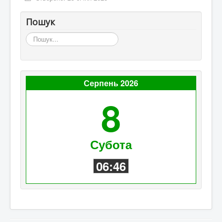
Пошук
Пошук...
Серпень 2026
8
Субота
06:46