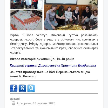
Контакти
Гурток "Школа успіху". Вихованці гуртка розвивають
лідерські якості, беруть участь у різноманітних тренінгах з
тімбілдингу, іміджу лідерів, майстер-класах, розвивальних
інтелектуальних та економічних іграх, обласних семінарах
лідерів.
Вікова категорія вихованців: 14
–
18 років
Керівник гуртка:
Димашевська Христина Богданівна
Заняття проводяться на базі Бережанського ліцею
імені Б. Лепкого
Деталі
Створено: 13 жовтня 2025