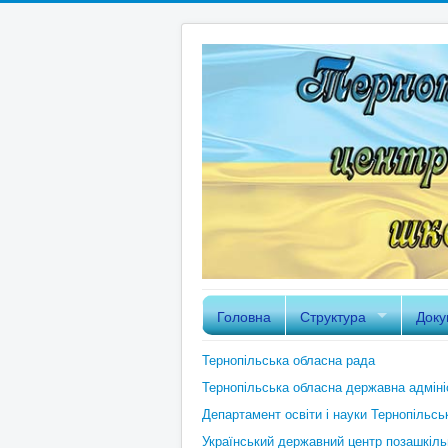
Головна
Структура
Доку
Тернопільська обласна рада
Тернопільська обласна державна адміні
Департамент освіти і науки Тернопільськ
Український державний центр позашкільн