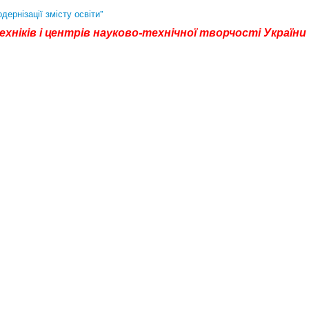
ернізації змісту освіти”
хніків і центрів науково-технічної творчості України