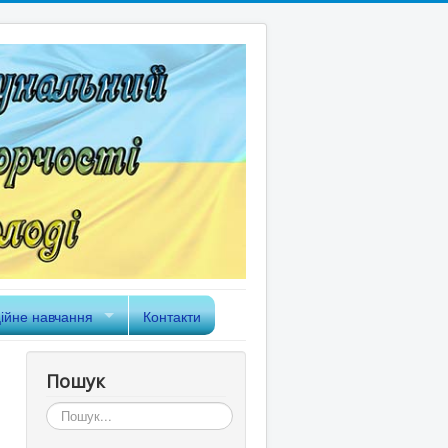
ійне навчання
Контакти
Пошук
Пошук...