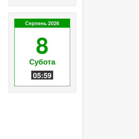
Серпень 2026
8
Субота
05:59