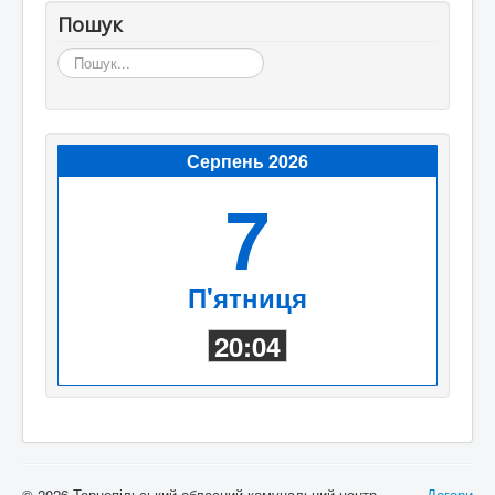
Пошук
Пошук...
Серпень 2026
7
П'ятниця
20:04
© 2026 Тернопільський обласний комунальний центр
Догори