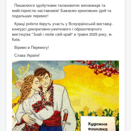
Пишаємося здобутками талановитих вихованців та
майстерністю наставників! Бажаємо креативних ідей та
подальших перемог!
Кращі роботи беруть участь у Всеукраїнській виставці-
конкурсі декоративно-ужиткового і образотворчого
мистецтва "Знай і люби свій край" в травні 2025 року, м.
Київ.
Віримо в Перемогу!
Слава Україні!