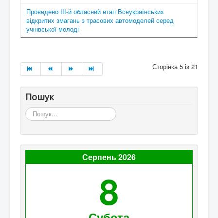
Проведено ІІІ-й обласний етап Всеукраїнських
відкритих змагань з трасових автомоделей серед
учнівської молоді
Сторінка 5 із 21
Пошук
Пошук...
Серпень 2026
8
Субота