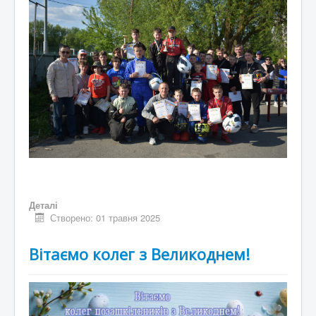
Деталі
Створено: 01 травня 2025
Вітаємо колег з Великоднем!