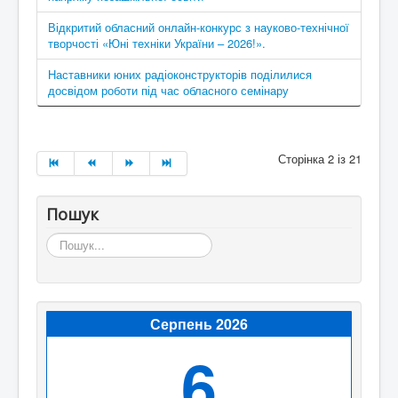
Відкритий обласний онлайн-конкурс з науково-технічної
творчості «Юні техніки України – 2026!».
Наставники юних радіоконструкторів поділилися
досвідом роботи під час обласного семінару
Сторінка 2 із 21
Пошук
Пошук...
Серпень 2026
6