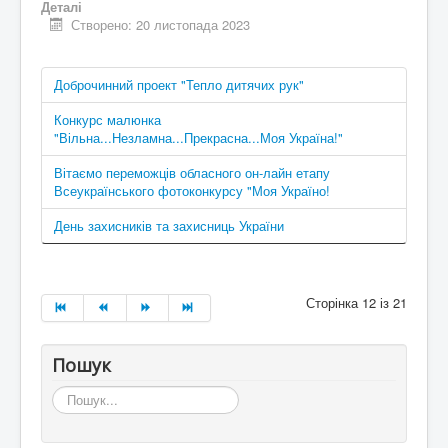
Деталі
Створено: 20 листопада 2023
Доброчинний проект "Тепло дитячих рук"
Конкурс малюнка
"Вільна...Незламна...Прекрасна...Моя Україна!"
Вітаємо переможців обласного он-лайн етапу
Всеукраїнського фотоконкурсу "Моя Україно!
День захисників та захисниць України
Сторінка 12 із 21
Пошук
Пошук...