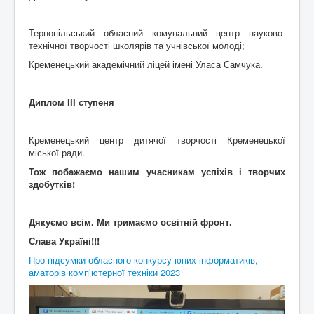
Тернопільський обласний комунальний центр науково-
технічної творчості школярів та учнівської молоді;
Кременецький академічний ліцей імені Уласа Самчука.
Диплом ІІІ ступеня
Кременецький центр дитячої творчості Кременецької
міської ради.
Тож побажаємо нашим учасникам успіхів і творчих
здобутків!
Дякуємо всім. Ми тримаємо освітній фронт.
Слава Україні!!!
Про підсумки обласного конкурсу юних інформатиків,
аматорів комп’ютерної техніки 2023