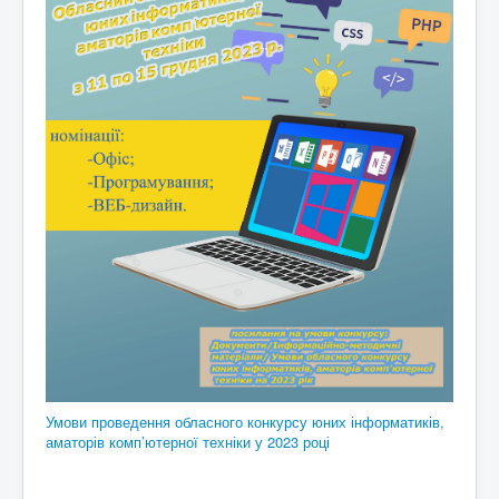
Умови проведення обласного конкурсу юних інформатиків,
аматорів комп’ютерної техніки у 2023 році