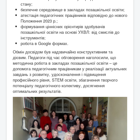
стану;
безпечне середовище в закладах позашкільної освіти;
атестація педагогічних працівників відповідно до нового
Положення 2023 р.;
формування ціннісних орієнтирів здобувачів
позашкільної освіти на основі УХВЛ: від смислів до
інструментів;
робота в Google формах.
Обмін досвідом був надзвичайно конструктивним та
дієвим. Педагоги під час обговорення наголосили, що
методична робота в закладах позашкільної освіти – це
допомога педагогічним працівникам у реалізації актуальних
завдань з розвитку, удосконалення і підвищення
професійного рівня, STEM освіти, збагачення творчого
потенціалу педагогічного колективу, досягнення
оптимальних результатів.