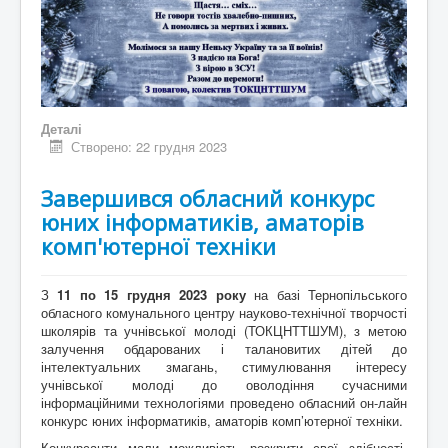
Деталі
Створено: 22 грудня 2023
Завершився обласний конкурс
юних інформатиків, аматорів
комп'ютерної техніки
З
11 по 15 грудня 2023 року
на базі Тернопільського
обласного комунального центру науково-технічної творчості
школярів та учнівської молоді (ТОКЦНТТШУМ), з метою
залучення обдарованих і талановитих дітей до
інтелектуальних змагань, стимулювання інтересу
учнівської молоді до оволодіння сучасними
інформаційними технологіями проведено обласний он-лайн
конкурс юних інформатиків, аматорів комп’ютерної техніки.
Конкурсанти мали можливість розкрити свої здібності,