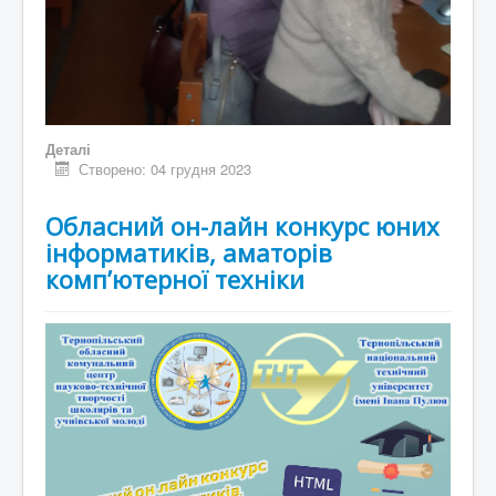
Деталі
Створено: 04 грудня 2023
Обласний он-лайн конкурс юних
інформатиків, аматорів
комп’ютерної техніки