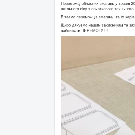
Переможці обласних змагань у травні 20
шкільного віку з початкового технічног
Вітаємо переможців змагань та їх керів
Щиро дякуємо нашим захисникам та захи
наближати ПЕРЕМОГУ !!!