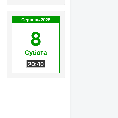
Серпень 2026
8
Субота
20:40
ї