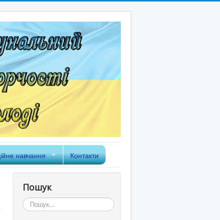
ійне навчання
Контакти
Пошук
Пошук...