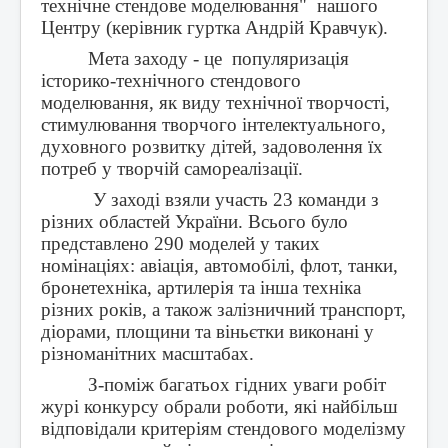
технічне стендове моделювання" нашого
Центру (керівник гуртка Андрій Кравчук).
Мета заходу - це популяризація
історико-технічного стендового
моделювання, як виду технічної творчості,
стимулювання творчого інтелектуального,
духовного розвитку дітей, задоволення їх
потреб у творчій самореалізації.
У заході взяли участь 23 команди з
різних областей України. Всього було
представлено 290 моделей у таких
номінаціях: авіація, автомобілі, флот, танки,
бронетехніка, артилерія та інша техніка
різних років, а також залізничний транспорт,
діорами, площини та віньєтки виконані у
різноманітних масштабах.
З-поміж багатьох гідних уваги робіт
журі конкурсу обрали роботи, які найбільш
відповідали критеріям стендового моделізму