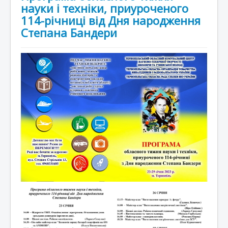
науки і техніки, приуроченого
114-річниці від Дня народження
Степана Бандери