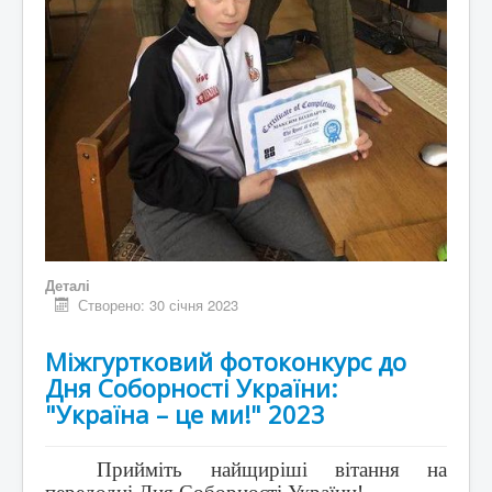
Деталі
Створено: 30 січня 2023
Міжгуртковий фотоконкурс до
Дня Соборності України:
"Україна – це ми!" 2023
Прийміть найщиріші вітання на