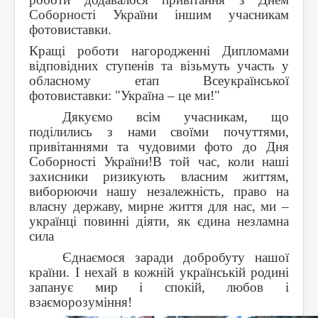
Соборності України іншим учасникам
фотовиставки.
Кращі роботи нагородженні Дипломами
відповідних ступенів та візьмуть участь у
обласному етап Всеукраїнської
фотовиставки: "Україна – це ми!"
Дякуємо всім учасникам, що
поділились з нами своїми почуттями,
привітаннями та чудовими фото до Дня
Соборності України!В той час, коли наші
захисники ризикують власним життям,
виборюючи нашу незалежність, право на
власну державу, мирне життя для нас, ми –
українці повинні діяти, як єдина незламна
сила
Єднаємося заради добробуту нашої
країни. І нехай в кожній українській родині
запанує мир і спокій, любов і
взаєморозуміння!