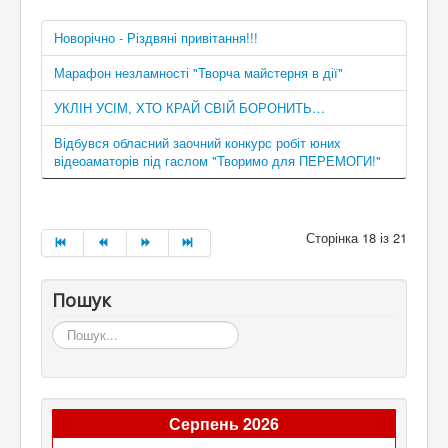
Новорічно - Різдвяні привітання!!!
Марафон незламності "Творча майстерня в дії"
УКЛІН УСІМ, ХТО КРАЙ СВІЙ БОРОНИТЬ…
Відбувся обласний заочний конкурс робіт юних
відеоаматорів під гаслом "Творимо для ПЕРЕМОГИ!"
Сторінка 18 із 21
Пошук
Пошук...
Серпень 2026