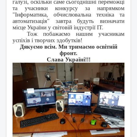
галузі, оскільки саме сьогоднішні переможці
та учасники конкурсу за напрямком
"Інформатика, обчислювальна техніка та
автоматизація" завтра будуть визначати
місце України у світовій індустрії ІТ.
Тож побажаємо нашим учасникам
успіхів і творчих здобутків!
Дякуємо всім. Ми тримаємо освітній
фронт.
Слава Україні!!!