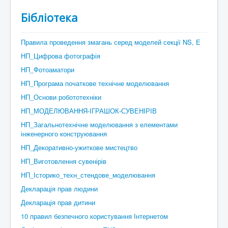
Бібліотека
Правила проведення змагань серед моделей секції NS, Е
НП_Цифрова фотографія
НП_Фотоаматори
НП_Програма початкове технічне моделювання
НП_Основи робототехніки
НП_МОДЕЛЮВАННЯ-ІГРАШОК-СУВЕНІРІВ
НП_Загальнотехнічне моделювання з елементами
інженерного конструювання
НП_Декоративно-ужиткове мистецтво
НП_Виготовлення сувенірів
НП_Історико_техн_стендове_моделювання
Декларація прав людини
Декларація прав дитини
10 правил безпечного користування Інтернетом