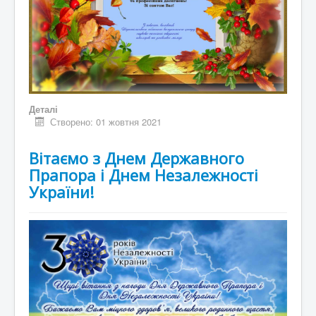
Контакти
Деталі
Створено: 01 жовтня 2021
Вітаємо з Днем Державного
Прапора і Днем Незалежності
України!