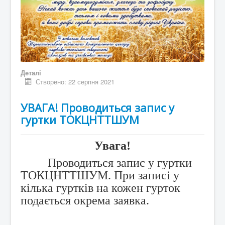
Деталі
Створено: 22 серпня 2021
УВАГА! Проводиться запис у
гуртки ТОКЦНТТШУМ
Увага!
Проводиться запис у гуртки
ТОКЦНТТШУМ. При записі у
кілька гуртків на кожен гурток
подається окрема заявка.