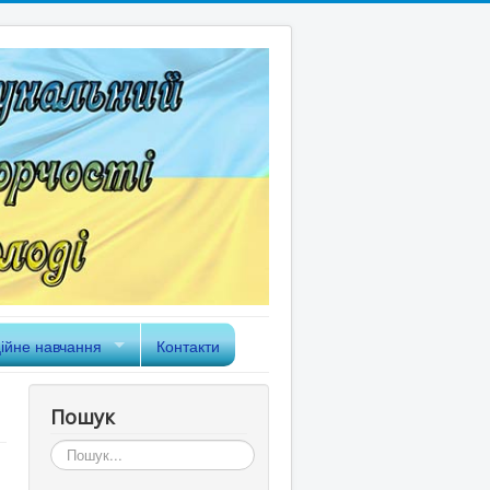
ійне навчання
Контакти
Пошук
Пошук...