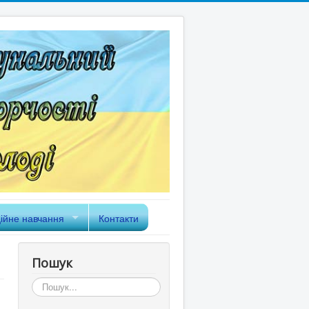
ійне навчання
Контакти
Пошук
Пошук...