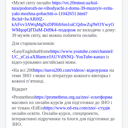
•Музеї світу онлайн
https://vn.20minut.ua/kul-
tura/podorozh-ne-vihodyachi-z-domu-39-muzeyiv-svitu-
yaki-mozhna-pobachiti-o-11042651.html?
fbclid=IwAR0fZ-
kAFvv3AWqMgNzDPHrbSm1oiCQrbwZqJWOYwyO
WMqopQFDaM-Dd9k4–подорож
не виходячи з дому:
39 музеїв світу, які можна побачити онлайн.
Для старшокласників:
•EasyEnglishatHome
https://www.youtube.com/channel/
UC_zCzi-aXI8amceJAUVdNNQ–YouTube-канал
із
відео-урокамиз англійської мови.
•На всі 200
https://navsi200.com/videos/–відеоуроки
на
теми ЗНО з мови та літератури кожного вівторка і
кожної п’ятниці.
Відкрит
•Prometheus
https://prometheus.org.ua/zno/–платформа
масових их онлайн-курсів для підготовки до ЗНО і
не тільки.•EdEra
https://www.ed-era.com/zno/–студія
онлайн-освіти. Онлайн-курси, спецпроекти,
інтерактивні підручники та блоги для підготовки до
ЗНО.