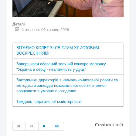
Деталі
Створено: 06 травня 2026
ВІТАЄМО КОЛЕГ ЗІ СВІТЛИМ ХРИСТОВИМ
ВОСКРЕСІННЯМ!
Завершився обласний заочний конкурс малюнку
"Україна в серці - незламність у душі"
Заступники директорів з навчально-виховної роботи та
методисти закладів позашкільної освіти вчилися
працювати в умовах сьогодення
Тиждень педагогічної майстерності
Сторінка 1 із 21