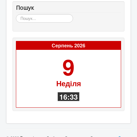
Пошук
Пошук...
Серпень 2026
9
Неділя
16:33