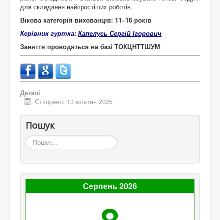
для складання найпростіших роботів.
Вікова категорія вихованців: 11
–16 років
Керівник гуртка:
Капелусь Се
ргій Ігорович
Заняття проводяться на базі ТОКЦНТТШУМ
Деталі
Створено: 13 жовтня 2025
Пошук
Пошук...
Серпень 2026
8