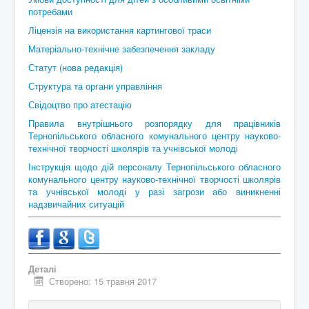
потребами
Ліцензія на використання картингової траси
Матеріально-технічне забезпечення закладу
Статут (нова редакція)
Структура та органи управління
Свідоцтво про атестацію
Правила внутрішнього розпорядку для працівників
Тернопільського обласного комунального центру науково-
технічної творчості школярів та учнівської молоді
Інструкція щодо дій персоналу Тернопільського обласного
комунального центру науково-технічної творчості школярів
та учнівської молоді у разі загрози або виникненні
надзвичайних ситуацій
Деталі
Створено: 15 травня 2017