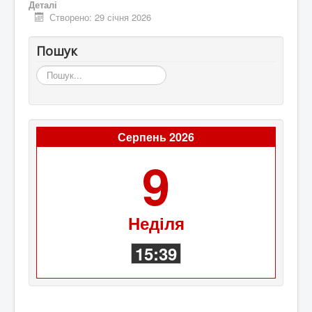
Деталі
Створено: 29 січня 2026
Пошук
Пошук...
Серпень 2026
9
Неділя
15:39