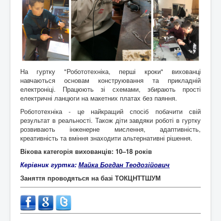
Контакти
На гуртку "Робототехніка, перші кроки" вихованці
навчаються основам конструювання та прикладній
електроніці. Працюють зі схемами, збирають прості
електричні ланцюги на макетних платах без паяння.
Робототехніка - це найкращий спосіб побачити свій
результат в реальності. Також діти завдяки роботі в гуртку
розвивають інженерне мислення, адаптивність,
креативність та вміння знаходити альтернативні рішення.
Вікова категорія вихованців: 10
–18 років
Керівник гуртка:
Майка Богдан Теодозійович
Заняття проводяться на базі ТОКЦНТТШУМ