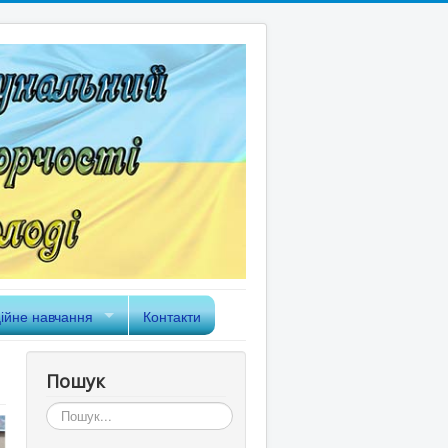
ійне навчання
Контакти
Пошук
Пошук...