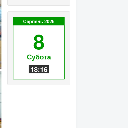
Серпень 2026
8
Субота
18:16