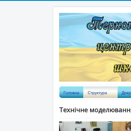
Головна
Структура
Доку
Технічне моделюванн