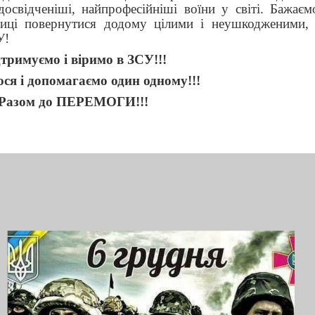
освідченіші, найпрофесійніші воїни у світі. Бажаєм
иці повернутися додому цілими і неушкодженими, 
У!
тримуємо і віримо в ЗСУ!!!
ся і допомагаємо один одному!!!
Разом до ПЕРЕМОГИ!!!