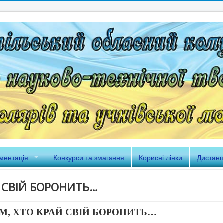
ментація
Конкурси та змагання
Корисні лінки
Дистанц
Й СВІЙ БОРОНИТЬ…
ІМ, ХТО КРАЙ СВІЙ БОРОНИТЬ…