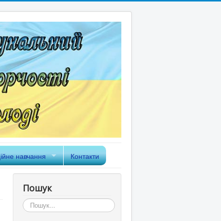
ійне навчання
Контакти
Пошук
Пошук...