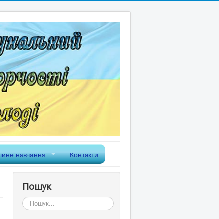
ійне навчання
Контакти
Пошук
Пошук...