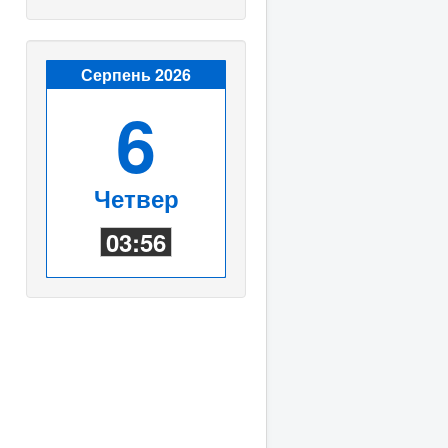
Серпень 2026
6
Четвер
03:56