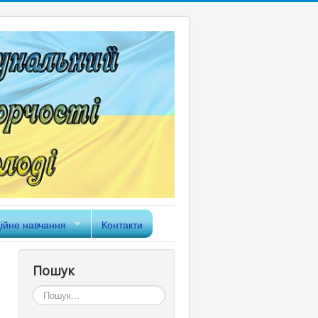
ійне навчання
Контакти
Пошук
Пошук...