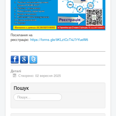
Контакти
Посилання на
реєстрацію:
https://forms.gle/9KLztCcT4J7rYueW6
Деталі
Створено: 02 вересня 2025
Пошук
Пошук...