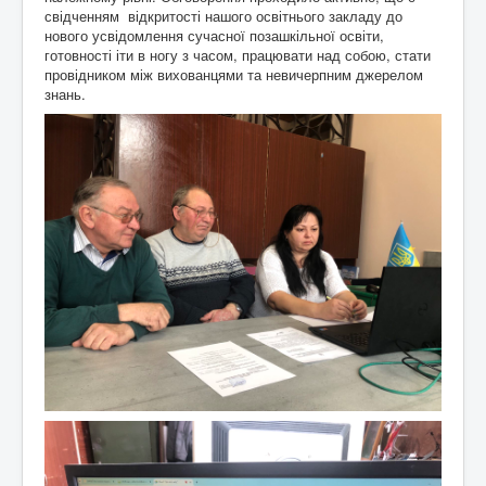
свідченням відкритості нашого освітнього закладу до
нового усвідомлення сучасної позашкільної освіти,
готовності іти в ногу з часом, працювати над собою, стати
провідником між вихованцями та невичерпним джерелом
знань.