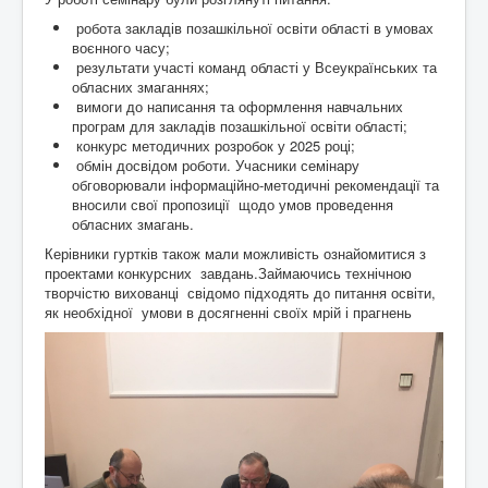
робота закладів позашкільної освіти області в умовах
воєнного часу;
результати участі команд області у Всеукраїнських та
обласних змаганнях;
вимоги до написання та оформлення навчальних
програм для закладів позашкільної освіти області;
конкурс методичних розробок у 2025 році;
обмін досвідом роботи. Учасники семінару
обговорювали інформаційно-методичні рекомендації та
вносили свої пропозиції щодо умов проведення
обласних змагань.
Керівники гуртків також мали можливість ознайомитися з
проектами конкурсних завдань.Займаючись технічною
творчістю вихованці свідомо підходять до питання освіти,
як необхідної умови в досягненні своїх мрій і прагнень