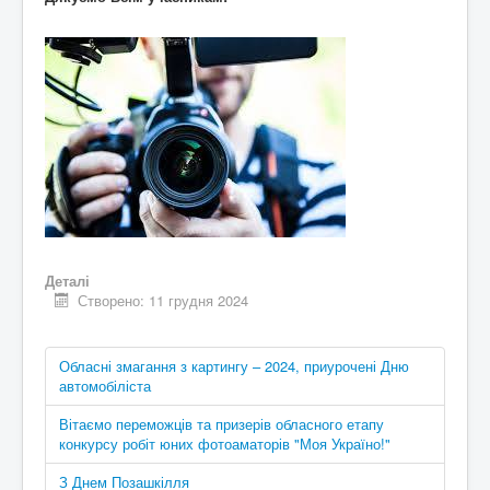
Деталі
Створено: 11 грудня 2024
Обласні змагання з картингу – 2024, приурочені Дню
автомобіліста
Вітаємо переможців та призерів обласного етапу
конкурсу робіт юних фотоаматорів "Моя Україно!"
З Днем Позашкілля