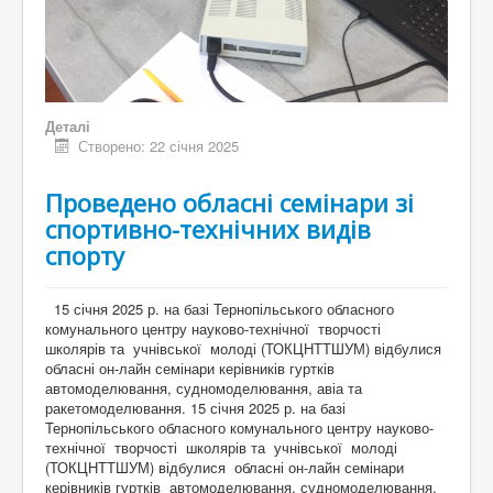
Деталі
Створено: 22 січня 2025
Проведено обласні семінари зі
спортивно-технічних видів
спорту
15 січня 2025 р. на базі Тернопільського обласного
комунального центру науково-технічної творчості
школярів та учнівської молоді (ТОКЦНТТШУМ) відбулися
обласні он-лайн семінари керівників гуртків
автомоделювання, судномоделювання, авіа та
ракетомоделювання. 15 січня 2025 р. на базі
Тернопільського обласного комунального центру науково-
технічної творчості школярів та учнівської молоді
(ТОКЦНТТШУМ) відбулися обласні он-лайн семінари
керівників гуртків автомоделювання, судномоделювання,