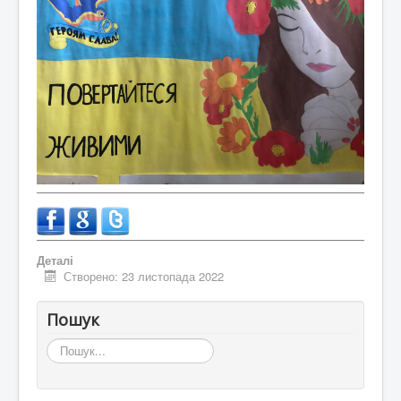
Деталі
Створено: 23 листопада 2022
Пошук
Пошук...