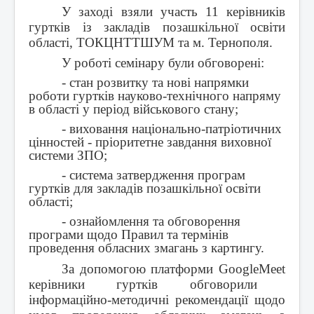
У заході взяли участь 11 керівників
гуртків із закладів позашкільної освіти
області, ТОКЦНТТШУМ та м. Тернополя.
У роботі семінару були обговорені:
- стан розвитку та нові напрямки
роботи гуртків науково-технічного напряму
в області у період військового стану;
- виховання національно-патріотичних
цінностей - пріоритетне завдання виховної
системи ЗПО;
- система затвердження програм
гуртків для закладів позашкільної освіти
області;
- ознайомлення та обговорення
програми щодо Правил та термінів
проведення обласних змагань з картингу.
За допомогою платформи
Google
Meet
керівники гуртків обговорили
інформаційно-методичні рекомендації щодо