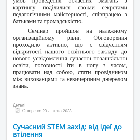
умов проведення обласних змагань з
картингу поділилися своїми секретами
педагогічними майстерності, співпрацею з
батьками та громадськістю.
Семінар пройшов на належному
організаційному рівні. Обговорення
проходило активно, що є свідченням
відкритості нашого освітнього закладу до
нового усвідомлення сучасної позашкільної
освіти, готовності іти в ногу з часом,
працювати над собою, стати провідником
між вихованцями та невичерпним джерелом
знань.
Деталі
Створено: 23 лютого 2023
Сучасний STEM захід: від ідеї до
втілення