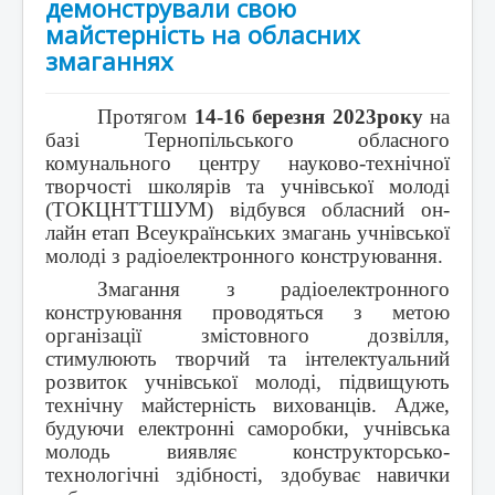
демонстрували свою
майстерність на обласних
змаганнях
Протягом
14-16 березня 2023року
на
базі Тернопільського обласного
комунального центру науково-технічної
творчості школярів та учнівської молоді
(ТОКЦНТТШУМ) відбувся обласний он-
лайн етап Всеукраїнських змагань учнівської
молоді з радіоелектронного конструювання.
Змагання з радіоелектронного
конструювання проводяться з метою
організації змістовного дозвілля,
стимулюють творчий та інтелектуальний
розвиток учнівської молоді, підвищують
технічну майстерність вихованців. Адже,
будуючи електронні саморобки, учнівська
молодь виявляє конструкторсько-
технологічні здібності, здобуває навички