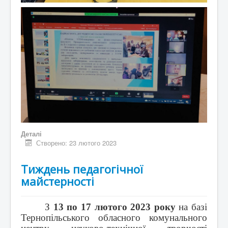
Деталі
Створено: 23 лютого 2023
Тиждень педагогічної
майстерності
З
13 по 17 лютого 2023 року
на базі
Тернопільського обласного комунального