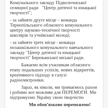
Комунального закладу Підволочиської
селищної ради "Центр дитячої та юнацької
творчості";
- за зайняте друге місце – команда
Тернопільського обласного комунального
центру науково-технічної творчості
школярів та учнівської молоді;
- за зайняте третє місце - команда
позашкільного комунального навчального
закладу "Центр дитячої та юнацької
творчості" Бережанської міської ради.
Бажаємо всім учасникам обласного
етапу подальших успіхів, нових відкриттів,
креативного підходу в галузі
радіоелектроніки.
Зараз, як ніколи, ми тримаємось разом
і робимо все можливе для ПЕРЕМОГИ. Ми
підтримуємо Україну свою творчістю
Ми обов’язково переможемо!