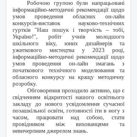
Робочою групою були напрацьовані
інформаційно-методичні рекомендації щодо
умов проведення обласних он-лайн
конкурсів-виставок науково-технічних
гуртків "Наш пошук і творчість – тобі,
Україно!", робіт учнів молодшого
шкільного віку, юних дизайнерів та
ужиткового мистецтва у 2023 році,
інформаційно-методичні рекомендації щодо
умов проведення он-лайн змагань з
початкового технічного моделювання та
обласного конкурсу на кращу методичну
розробку.
Обговорення проходило активно, що є
свідченням відкритості нашого освітнього
закладу до нового усвідомлення сучасної
позашкільної освіти, готовності іти в ногу з
часом, працювати над собою, стати
провідником між вихованцями та
невичерпним джерелом знань.