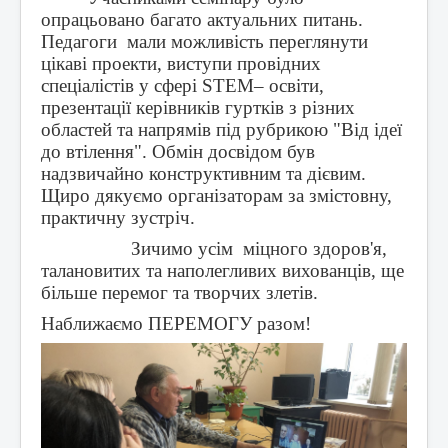
опрацьовано багато актуальних питань.
Педагоги мали можливість переглянути
цікаві проекти, виступи провідних
спеціалістів у сфері
STEM
– освіти,
презентації керівників гуртків з різних
областей та напрямів під рубрикою "Від ідеї
до втілення". Обмін досвідом був
надзвичайно конструктивним та дієвим.
Щиро дякуємо організаторам за змістовну,
практичну зустріч.
Зичимо усім міцного здоров'я,
талановитих та наполегливих вихованців, ще
більше перемог та творчих злетів.
Наближаємо ПЕРЕМОГУ разом!