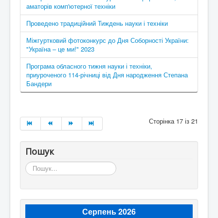
аматорів комп'ютерної техніки
Проведено традиційний Тиждень науки і техніки
Міжгуртковий фотоконкурс до Дня Соборності України:
"Україна – це ми!" 2023
Програма обласного тижня науки і техніки,
приуроченого 114-річниці від Дня народження Степана
Бандери
Сторінка 17 із 21
Пошук
Пошук...
Серпень 2026