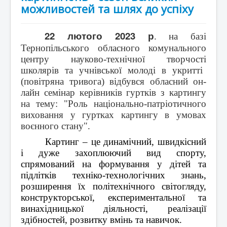
можливостей та шлях до успіху
22 лютого 2023 р
. на базі
Тернопільського обласного комунального
центру науково-технічної
творчості
школярів та
учнівської
молоді в укритті
(повітряна тривога) відбувся обласний он-
лайн семінар керівників гуртків з картингу
на тему: "Роль національно-патріотичного
виховання у гуртках картингу в умовах
воєнного стану".
Картинг – це динамічний, швидкісний
і дуже захоплюючий вид спорту,
спрямований на формування у дітей та
підлітків техніко-технологічних знань,
розширення їх політехнічного світогляду,
конструкторської, експериментальної та
винахідницької діяльності, реалізації
здібностей, розвитку вмінь та навичок.