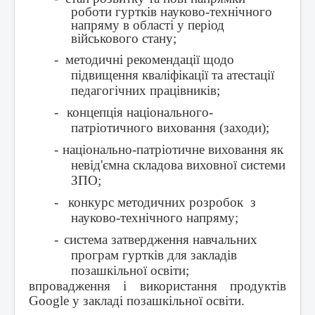
роботи гуртків науково-технічного
напряму в області у період
військового стану;
-
методичні рекомендації щодо
підвищення кваліфікації та атестації
педагогічних працівників;
-
концепція національного-
патріотичного виховання (заходи);
-
національно-патріотичне виховання як
невід'ємна складова виховної системи
ЗПО;
-
конкурс методичних розробок з
науково-технічного напряму;
-
система затвердження навчальних
програм гуртків для закладів
позашкільної освіти;
впровадження і використання продуктів
Google
у закладі позашкільної освіти.