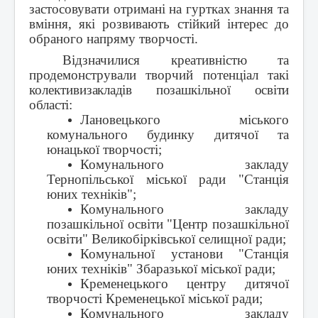
застосовувати отримані на гуртках знання та
вміння, які розвивають стійкий інтерес до
обраного напряму творчості.
Відзначилися креативністю та
продемонстрували творчий потенціал такі
колективи
закладів позашкільної освіти
області
:
Лановецького міського
комунального будинку дитячої та
юнацької творчості;
Комунального закладу
Тернопільської міської ради "Станція
юних техніків";
Комунального закладу
позашкільної освіти "Центр позашкільної
освіти" Великобірківської селищної ради;
Комунальної установи "Станція
юних техніків" Збаразької міської ради;
Кременецького центру дитячої
творчості Кременецької міської ради;
Комунального закладу