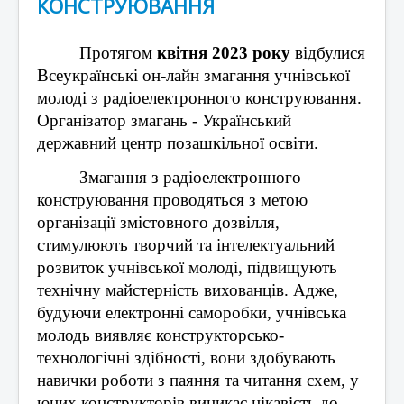
КОНСТРУЮВАННЯ
Протягом
 квітня 2023 року
 відбулися 
Всеукраїнські он-лайн змагання учнівської 
молоді з радіоелектронного конструювання. 
Організатор змагань - Український 
державний центр позашкільної освіти.
Змагання з радіоелектронного 
конструювання проводяться з метою 
організації змістовного дозвілля, 
стимулюють творчий та інтелектуальний 
розвиток учнівської молоді, підвищують 
технічну майстерність вихованців. Адже, 
будуючи електронні саморобки, учнівська 
молодь виявляє конструкторсько-
технологічні здібності, вони здобувають 
навички роботи з паяння та читання схем, у 
юних конструкторів виникає цікавість до 