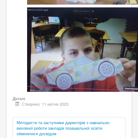
Деталі
Створено: 11 квітня 2023
Методисти та заступники директорів з навчально-
виховної роботи закладів позашкільної освіти
обмінялися досвідом