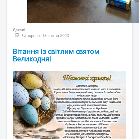
Деталі
Створено: 18 квітня 2023
Вітання із світлим святом
Великодня!