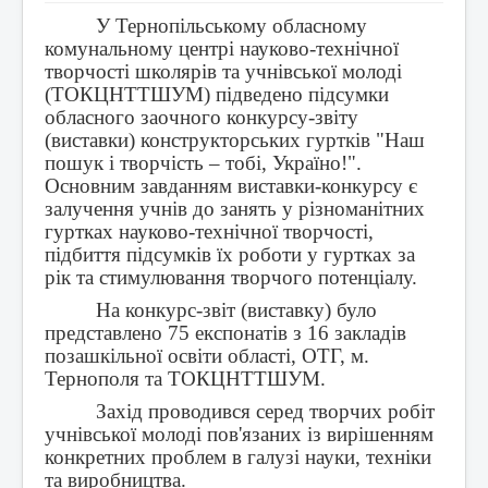
У Тернопільському обласному
комунальному центрі науково-технічної
творчості школярів та учнівської молоді
(ТОКЦНТТШУМ) підведено підсумки
обласного заочного конкурсу-звіту
(виставки) конструкторських гуртків "Наш
пошук і творчість – тобі, Україно!".
Основним завданням виставки-конкурсу є
залучення учнів до занять у різноманітних
гуртках науково-технічної творчості,
підбиття підсумків їх роботи у гуртках за
рік та стимулювання творчого потенціалу.
На конкурс-звіт (виставку) було
представлено 75 експонатів з 16 закладів
позашкільної освіти області, ОТГ, м.
Тернополя та ТОКЦНТТШУМ.
Захід проводився серед творчих робіт
учнівської молоді пов'язаних із вирішенням
конкретних проблем в галузі науки, техніки
та виробництва.