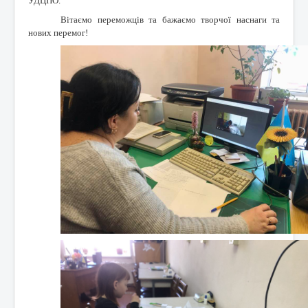
УДЦПО.
Вітаємо переможців та бажаємо творчої наснаги та
нових перемог!