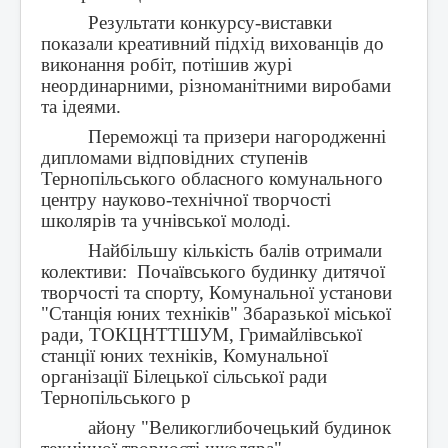
Результати конкурсу-виставки
показали креативний підхід вихованців до
виконання робіт, потішив журі
неординарними, різноманітними виробами
та ідеями.
Переможці та призери нагородженні
дипломами відповідних ступенів
Тернопільського обласного комунального
центру науково-технічної творчості
школярів та учнівської молоді.
Найбільшу кількість балів отримали
колективи: Почаївського будинку дитячої
творчості та спорту, Комунальної установи
"Станція юних техніків" Збаразької міської
ради, ТОКЦНТТШУМ, Гримайлівської
станції юних техніків, Комунальної
організації Білецької сільської ради
Тернопільського р
айону "Великоглибочецький будинок