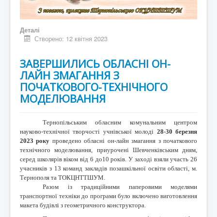
Деталі
Створено: 12 квітня 2023
ЗАВЕРШИЛИСЬ ОБЛАСНІ ОН-
ЛАЙН ЗМАГАННЯ З
ПОЧАТКОВОГО-ТЕХНІЧНОГО
МОДЕЛЮВАННЯ
Тернопільським обласним комунальним центром
науково-технічної творчості учнівської молоді
28-30 березня
2023 року
проведено обласні он-лайн змагання з початкового
технічного моделювання, приурочені Шевченківським дням,
серед школярів віком від 6 до10 років. У заході взяли участь 26
учасників з 13 команд закладів позашкільної освіти області, м.
Тернополя та ТОКЦНТТШУМ.
Разом із традиційними паперовими моделями
транспортної техніки до програми було включено виготовлення
макета будівлі з геометричного конструктора.