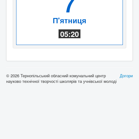
7
П'ятниця
05:20
© 2026 Тернопільський обласний комунальний центр
Догори
науково технічної творчості школярів та учнівської молоді