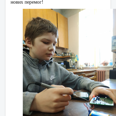
нових перемог!