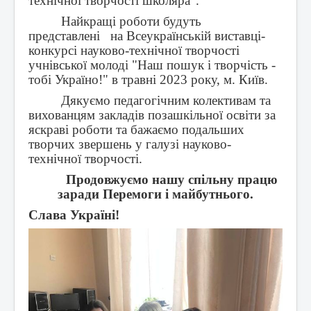
технічної творчості школяра".
Найкращі роботи будуть
представлені на Всеукраїнській виставці-
конкурсі науково-технічної творчості
учнівської молоді "Наш пошук і творчість -
тобі Україно!" в травні 2023 року, м. Київ.
Дякуємо педагогічним колективам та
вихованцям закладів позашкільної освіти за
яскраві роботи та бажаємо подальших
творчих звершень у галузі науково-
технічної творчості.
Продовжуємо нашу спільну працю
заради Перемоги і майбутнього.
Слава Україні!