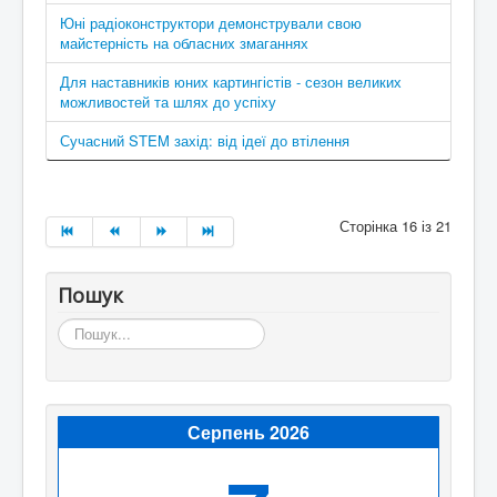
Юні радіоконструктори демонстрували свою
майстерність на обласних змаганнях
Для наставників юних картингістів - сезон великих
можливостей та шлях до успіху
Сучасний STEM захід: від ідеї до втілення
Сторінка 16 із 21
Пошук
Пошук...
Серпень 2026