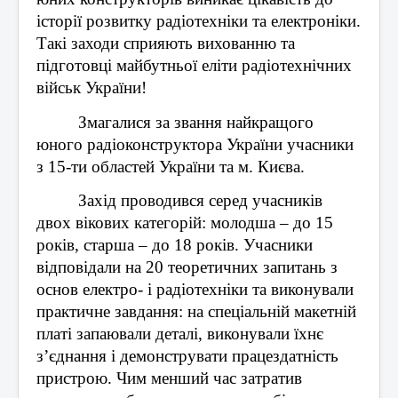
історії розвитку радіотехніки та електроніки. 
Такі заходи сприяють вихованню та 
підготовці майбутньої еліти радіотехнічних 
військ України!
Змагалися за звання найкращого 
юного радіоконструктора України учасники 
з 15-ти областей України та м. Києва.
Захід проводився серед учасників 
двох вікових категорій: молодша – до 15 
років, старша – до 18 років. Учасники 
відповідали на 20 теоретичних запитань з 
основ електро- і радіотехніки та виконували 
практичне завдання: на спеціальній макетній 
платі запаювали деталі, виконували їхнє 
з’єднання і демонструвати працездатність 
пристрою. Чим менший час затратив 