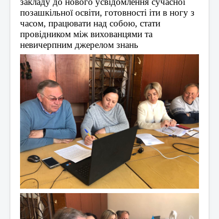
закладу до нового усвідомлення сучасної 
позашкільної освіти, готовності іти в ногу з 
часом, працювати над собою, стати 
провідником між вихованцями та 
невичерпним джерелом знань