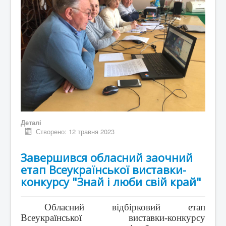
Деталі
Створено: 12 травня 2023
Завершився обласний заочний
етап Всеукраїнської виставки-
конкурсу "Знай і люби свій край"
Обласний відбірковий етап
Всеукраїнської виставки-конкурсу