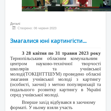
Деталі
Створено: 06 червня 2023
Змагалися юні картингісти…
З 28 квітня по 31 травня 2023 року
Тернопільським обласним комунальним
центром науково-технічної творчості
школярів та учнівської
молоді(ТОКЦНТТШУМ) проведено обласні
змагання учнівської молоді з картингу
(особисті, заочні) з метою популяризації та
подальшого розвитку картингу в Україні
серед учнівської молоді.
Вперше захід відбувався в заочному
форматі. У ньому взяли участь