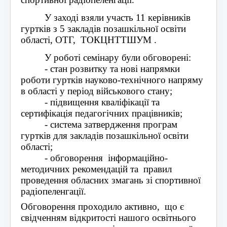
У заході взяли участь 11 керівників 
гуртків з 5 закладів позашкільної освіти 
області, ОТГ,  ТОКЦНТТШУМ .
У роботі семінару були обговорені:
- стан розвитку та нові напрямки 
роботи гуртків науково-технічного напряму 
в області у період військового стану;
- підвищення кваліфікації та 
сертифікація педагогічних працівників;
- система затвердження програм 
гуртків для закладів позашкільної освіти 
області;
- обговорення  інформаційно-
методичних рекомендацій та  правил 
проведення обласних змагань зі спортивної 
радіопеленгації.
Обговорення проходило активно,  що є 
свідченням відкритості нашого освітнього 