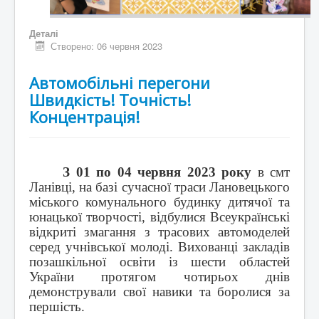
Деталі
Створено: 06 червня 2023
Автомобільні перегони
Швидкість! Точність!
Концентрація!
З 01 по 04 червня 2023 року
в смт
Ланівці, на базі сучасної траси Лановецького
міського комунального будинку дитячої та
юнацької творчості, відбулися Всеукраїнські
відкриті змагання з трасових автомоделей
серед учнівської молоді. Вихованці закладів
позашкільної освіти із шести областей
України протягом чотирьох днів
демонстрували свої навики та боролися за
першість.