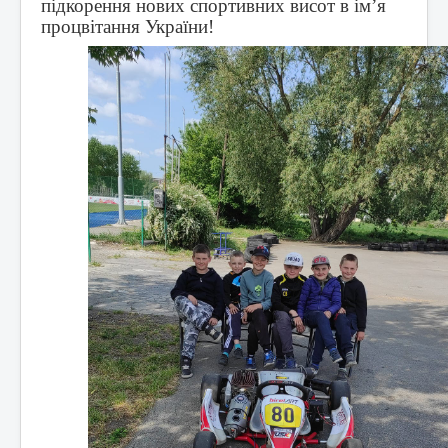
підкорення нових спортивних висот в ім’я
процвітання України!